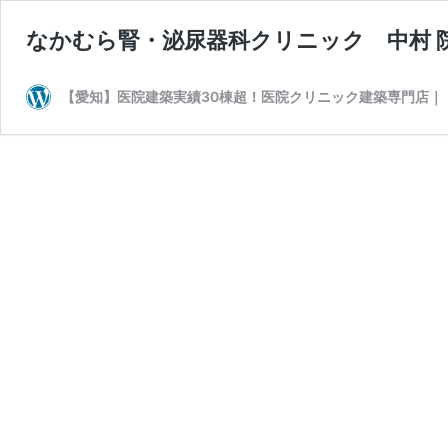
なかむら腎・泌尿器科クリニック 中村 
【愛知】医院建築実績30棟超！医院クリニック建築専門店｜ド